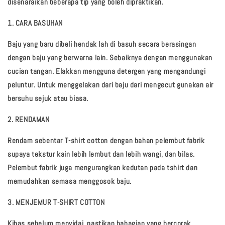
disenaraikan beberapa tip yang boleh dipraktikan.
1. CARA BASUHAN
Baju yang baru dibeli hendak lah di basuh secara berasingan
dengan baju yang berwarna lain. Sebaiknya dengan menggunakan
cucian tangan. Elakkan mengguna detergen yang mengandungi
peluntur. Untuk menggelakan dari baju dari mengecut gunakan air
bersuhu sejuk atau biasa.
2. RENDAMAN
Rendam sebentar T-shirt cotton dengan bahan pelembut fabrik
supaya tekstur kain lebih lembut dan lebih wangi, dan bilas.
Pelembut fabrik juga mengurangkan kedutan pada tshirt dan
memudahkan semasa menggosok baju.
3. MENJEMUR T-SHIRT COTTON
Kibas sebelum menyidai, pastikan bahagian yang bercorak